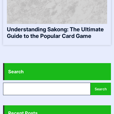
Understanding Sakong: The Ultimate
Guide to the Popular Card Game
Search
Search
Recent Posts