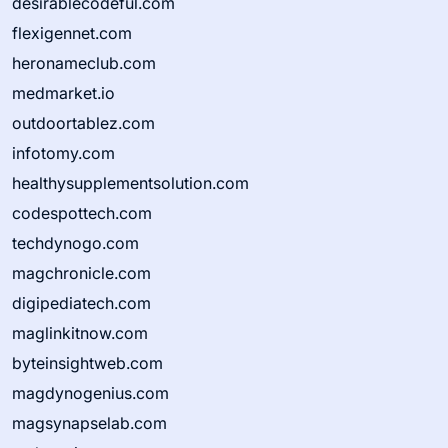
desirablecodeful.com
flexigennet.com
heronameclub.com
medmarket.io
outdoortablez.com
infotomy.com
healthysupplementsolution.com
codespottech.com
techdynogo.com
magchronicle.com
digipediatech.com
maglinkitnow.com
byteinsightweb.com
magdynogenius.com
magsynapselab.com