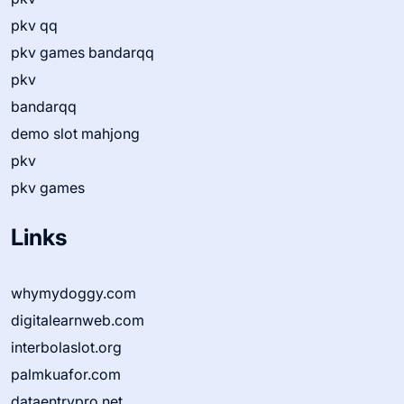
pkv qq
pkv games bandarqq
pkv
bandarqq
demo slot mahjong
pkv
pkv games
Links
whymydoggy.com
digitalearnweb.com
interbolaslot.org
palmkuafor.com
dataentrypro.net