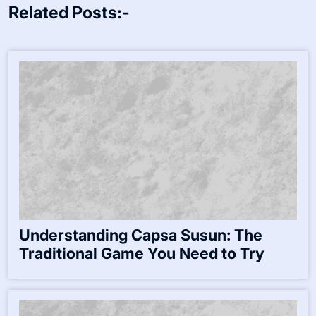
Related Posts:-
Understanding Capsa Susun: The
Traditional Game You Need to Try