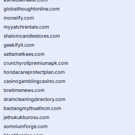
globalthoughtonline.com
moneiify.com
myyatchrentals.com
shalomcandlestores.com
geekifyit.com
sattamatkaes.com
crunchyrollpremiumapk.com
hondacareprotectplan.com
casinogamblingcasino.com
towtimenews.com
draincleaningdirectory.com
baotangmythuathcm.com
jethukukburosu.com
somniumforge.com