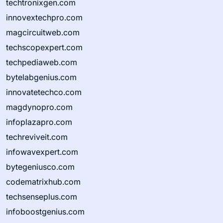
techtronixgen.com
innovextechpro.com
magcircuitweb.com
techscopexpert.com
techpediaweb.com
bytelabgenius.com
innovatetechco.com
magdynopro.com
infoplazapro.com
techreviveit.com
infowavexpert.com
bytegeniusco.com
codematrixhub.com
techsenseplus.com
infoboostgenius.com