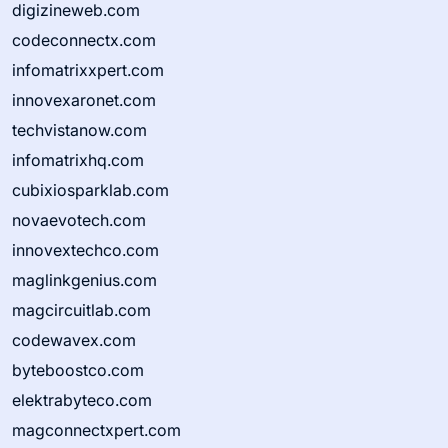
digizineweb.com
codeconnectx.com
infomatrixxpert.com
innovexaronet.com
techvistanow.com
infomatrixhq.com
cubixiosparklab.com
novaevotech.com
innovextechco.com
maglinkgenius.com
magcircuitlab.com
codewavex.com
byteboostco.com
elektrabyteco.com
magconnectxpert.com